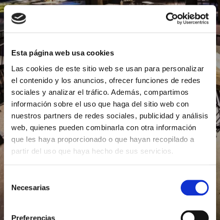
Actividades
Català
English
French
Español
Esta página web usa cookies
Las cookies de este sitio web se usan para personalizar
el contenido y los anuncios, ofrecer funciones de redes
sociales y analizar el tráfico. Además, compartimos
información sobre el uso que haga del sitio web con
nuestros partners de redes sociales, publicidad y análisis
web, quienes pueden combinarla con otra información
que les haya proporcionado o que hayan recopilado a
partir del uso que haya hecho de sus servicios.
Selección
Necesarias
de
consentimiento
Preferencias