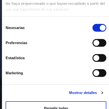
les haya proporcionado o que hayan recopilado a partir del
uso que haya hecho de sus servicios.
Selección
Necesarias
de
consentimiento
Preferencias
Estadística
Marketing
Mostrar detalles
Permitir todas