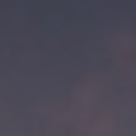
Activities
Español
Català
French
English