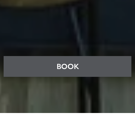
BOOK
Advantages of booking with us